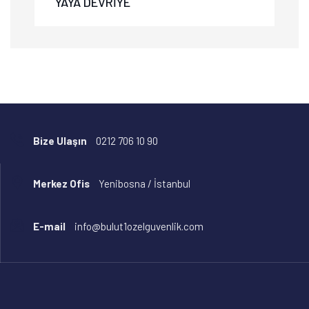
YAYA DEVRİYE
Bize Ulaşın
0212 706 10 90
Merkez Ofis
Yenibosna / İstanbul
E-mail
info@bulut1ozelguvenlik.com