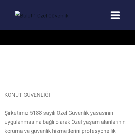
KONUT GÜVENLİĞİ
KONUT GÜVENLİĞİ
Şirketimiz 5188 sayılı Özel Güvenlik yasasının
uygulanmasına bağlı olarak Özel yaşam alanlarının
koruma ve güvenlik hizmetlerini profesyonellik